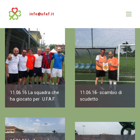
info@ufaf.it
11.06.16 La squadra che
11.06.16- scambio di
ha giocato per U.F.A.F.
scudetto