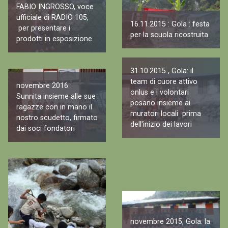
FABIO INGROSSO, voce
ufficiale di RADIO 105,
16.11.2015 : Gola : festa
per presentare i
per la scuola ricostruita
prodotti in esposizione
31.10.2015 , Gola: il
team di cuore attivo
novembre 2016 :
onlus e i volontari
Sunnita insieme alle sue
posano insieme ai
ragazze con in mano il
muratori locali prima
nostro scudetto, firmato
dell'inizio dei lavori
dai soci fondatori
novembre 2015, Gola: la