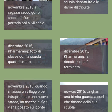
scuola ricostruita e le
divise distribuite
novembre 2015: i
ragazzi raccolgono
sabbia al fiume per
portarla poi al villaggio
dicembre 2015,
Kharmarang: foto di
dicembre 2015,
classe con la scuola
Kharmarang: la
quasi ultimata..
ricostruzione è
terminata.
novembre 2015: quando
nov-dic 2015, Lingham :
si lascia un villaggio per
una bimba guarda a quel
intraprendere una nuova
che rimane della sua
strada, un mazzo di fiori
scuola
viene posato sul ponte