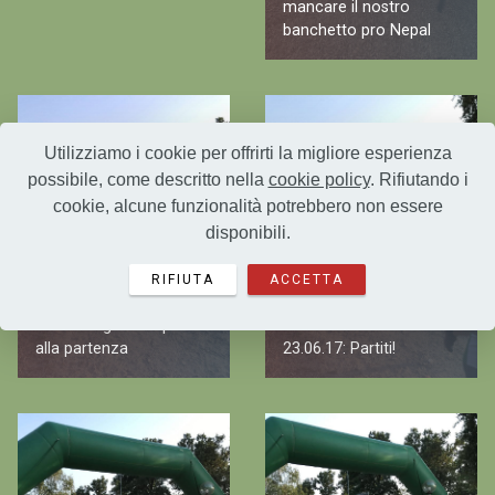
mancare il nostro
banchetto pro Nepal
Utilizziamo i cookie per offrirti la migliore esperienza
possibile, come descritto nella
cookie policy
. Rifiutando i
cookie, alcune funzionalità potrebbero non essere
disponibili.
RIFIUTA
ACCETTA
23.06.17: gli atleti pronti
alla partenza
23.06.17: Partiti!