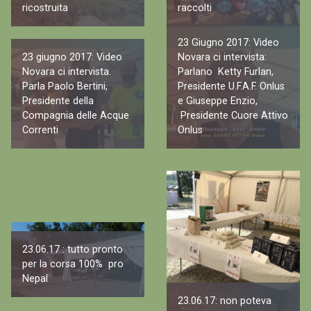
ricostruita
raccolti
23 Giugno 2017: Video
23 giugno 2017: Video
Novara ci intervista:
Novara ci intervista.
Parlano Ketty Furlan,
Parla Paolo Bertini,
Presidente U.F.A.F. Onlus
Presidente della
e Giuseppe Enzio,
Compagnia delle Acque
Presidente Cuore Attivo
Correnti
Onlus
23.06.17 : tutto pronto
per la corsa 100% pro
Nepal
23.06.17: non poteva