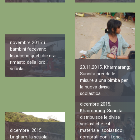
novembre 2015: i
bambini facevano
lezione in quel che era
rimasto della loro
23.11.2015, Kharmarang:
scuola
Sunnita prende le
misure a una bimba per
la nuova divisa
scolastica
dicembre 2015,
Kharmarang: Sunnita
distribuisce le divise
scolastiche e il
dicembre 2015,
materiale scolastico
Lingham: la scuola
comprati con i fondi