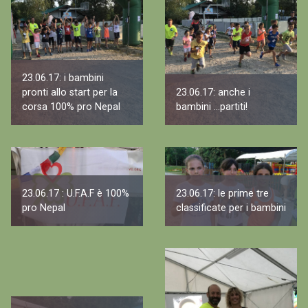
23.06.17: i bambini
pronti allo start per la
23.06.17: anche i
corsa 100% pro Nepal
bambini ...partiti!
23.06.17 : U.F.A.F è 100%
23.06.17: le prime tre
pro Nepal
classificate per i bambini