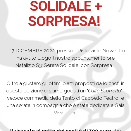
SOLIDALE +
SORPRESA!
Il 17 DICEMBRE 2022 presso il Ristorante Novarello
ha avuto luogo il nostro appuntamento pre
Natalizio S3: Serata Solidale con Sorpresa !
Oltre a gustare gli ottimi piatti proposti dallo chef, in
questa edizione ci siamo goduti un "
Caffè Scorretto
" ,
veloce commedia della Tanto di Cappello Teatro, e
una serata in compagnia che è stata dedicata a Gaia
Vivacqua.
Il ricavato al netto dei costi è di 700 euro
che