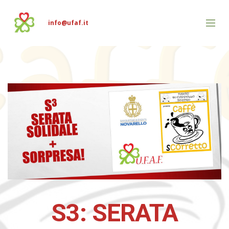
info@ufaf.it
S3: SERATA