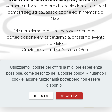
verranno utilizzati per ore di terapia domiciliare per i
bambini seguiti dall'associazione ed in memoria di
Gaia.
Vi ringraziamo per la numerosa e generosa
partecipazione e vi aspettiamo al prossimo evento
solidale.
Grazie per averci
aiutato ad aiutare.
Il team U.F.A.F .
Utilizziamo i cookie per offrirti la migliore esperienza
possibile, come descritto nella
cookie policy
. Rifiutando i
cookie, alcune funzionalità potrebbero non essere
disponibili.
RIFIUTA
ACCETTA